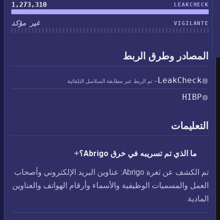
1,273,310
LEAKCHECK
غير مؤكد
VIGILANTE
المصادر وطرق الربط
LeakCheck
— تم الربط عبر مطابقة السلاسل التلقائية
HIBP
التعليمات
ما الذي تم تسريبه في خرق Abrigo؟
تم الكشف عن ثغرة Abrigo: عناوين البريد الإلكتروني وأصحاب
العمل والمسميات الوظيفية والأسماء وأرقام الهواتف والعناوين
المادية.