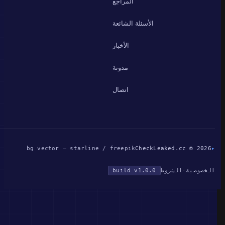
المراجع
الأسئلة الشائعة
الأخبار
مدونة
اتصال
bg vector — starline / freepik
CheckLeaked.cc © 2026
▸
الخصوصية
·
الشروط
build v1.0.0