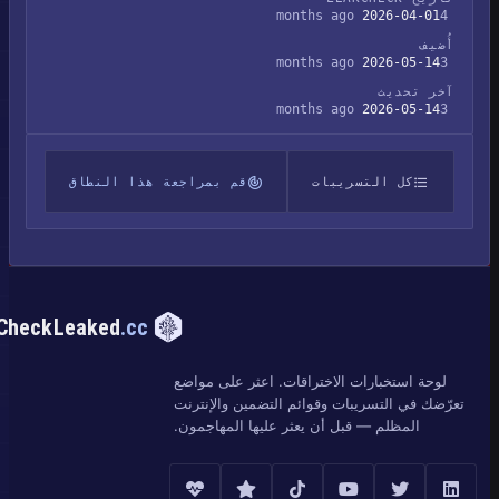
2026-04-01
4 months ago
أُضيف
2026-05-14
3 months ago
آخر تحديث
2026-05-14
3 months ago
كل التسريبات
قم بمراجعة هذا النطاق
CheckLeaked
.cc
لوحة استخبارات الاختراقات. اعثر على مواضع
تعرّضك في التسريبات وقوائم التضمين والإنترنت
المظلم — قبل أن يعثر عليها المهاجمون.