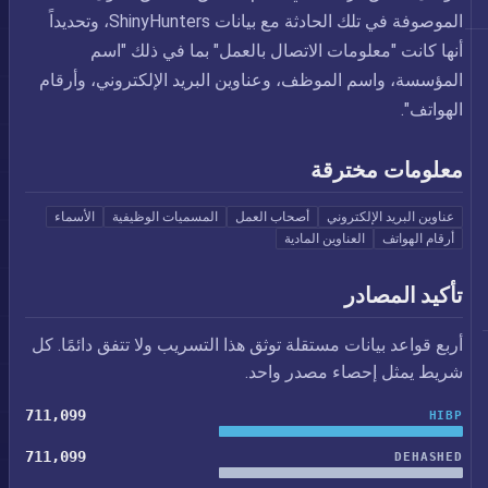
الموصوفة في تلك الحادثة مع بيانات ShinyHunters، وتحديداً
أنها كانت "معلومات الاتصال بالعمل" بما في ذلك "اسم
المؤسسة، واسم الموظف، وعناوين البريد الإلكتروني، وأرقام
الهواتف".
معلومات مخترقة
عناوين البريد الإلكتروني
أصحاب العمل
المسميات الوظيفية
الأسماء
أرقام الهواتف
العناوين المادية
تأكيد المصادر
أربع قواعد بيانات مستقلة توثق هذا التسريب ولا تتفق دائمًا. كل
شريط يمثل إحصاء مصدر واحد.
711,099
HIBP
711,099
DEHASHED