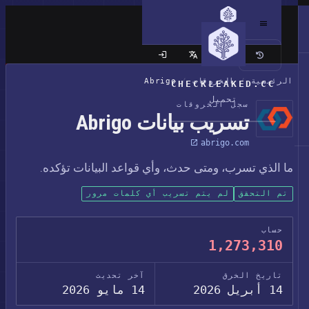
الموقع الكلاسيكي
الرئيسية
/
الخروقات
/
Abrigo
CHECKLEAKED.CC
تحميل
سجل الخروقات
تسريب بيانات Abrigo
abrigo.com
ما الذي تسرب، ومتى حدث، وأي قواعد البيانات تؤكده.
تم التحقق
لم يتم تسريب أي كلمات مرور
حساب
1,273,310
تاريخ الخرق
آخر تحديث
14 أبريل 2026
14 مايو 2026