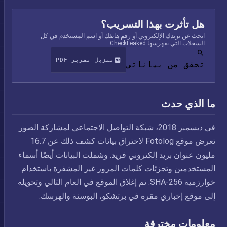
هل تأثرت بهذا التسريب؟
ابحث عن بريدك الإلكتروني أو رقم هاتفك أو اسم المستخدم في كل
السجلات التي يفهرسها CheckLeaked.
تنزيل تقرير PDF
تحقق من بياناتي
ما الذي حدث
في ديسمبر 2018، شبكة التواصل الاجتماعي لمشاركة الصور
تعرض موقع Fotolog لاختراق بيانات كشف ذلك عن 16.7
مليون عنوان بريد إلكتروني فريد. وشملت البيانات أيضًا أسماء
المستخدمين وتجزئات كلمات المرور غير المشفرة باستخدام
خوارزمية SHA-256. تم إغلاق الموقع في العام التالي وتحويله
إلى موقع إخباري مقره في برتشكو، البوسنة والهرسك.
معلومات مخترقة