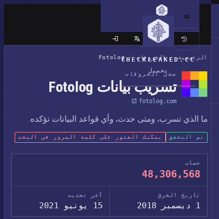
الموقع الكلاسيكي
الرئيسية
/
الخروقات
/
Fotolog
CHECKLEAKED.CC
تحميل
سجل الخروقات
تسريب بيانات Fotolog
fotolog.com
ما الذي تسرب، ومتى حدث، وأي قواعد البيانات تؤكده.
تم التحقق
يمكنك العثور على كلمة المرور في البحث
حساب
48,306,568
تاريخ الخرق
آخر تحديث
1 ديسمبر 2018
15 يونيو 2021