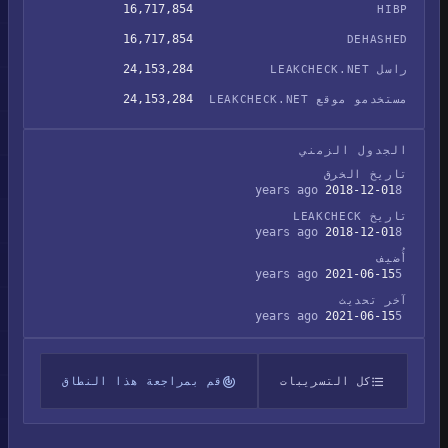
16,717,854
HIBP
16,717,854
DEHASHED
24,153,284
راسل LEAKCHECK.NET
24,153,284
مستخدمو موقع LEAKCHECK.NET
الجدول الزمني
تاريخ الخرق
2018-12-01
8 years ago
تاريخ LEAKCHECK
2018-12-01
8 years ago
أُضيف
2021-06-15
5 years ago
آخر تحديث
2021-06-15
5 years ago
كل التسريبات
قم بمراجعة هذا النطاق