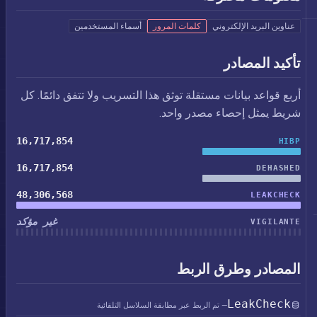
عناوين البريد الإلكتروني
كلمات المرور
أسماء المستخدمين
تأكيد المصادر
أربع قواعد بيانات مستقلة توثق هذا التسريب ولا تتفق دائمًا. كل
شريط يمثل إحصاء مصدر واحد.
16,717,854
HIBP
16,717,854
DEHASHED
48,306,568
LEAKCHECK
غير مؤكد
VIGILANTE
المصادر وطرق الربط
LeakCheck
— تم الربط عبر مطابقة السلاسل التلقائية