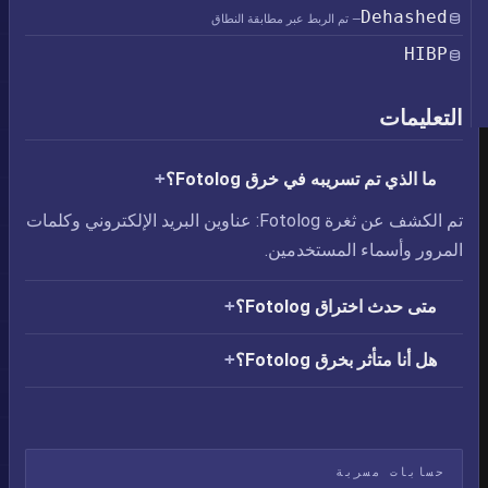
Dehashed
— تم الربط عبر مطابقة النطاق
HIBP
التعليمات
ما الذي تم تسريبه في خرق Fotolog؟
تم الكشف عن ثغرة Fotolog: عناوين البريد الإلكتروني وكلمات
المرور وأسماء المستخدمين.
متى حدث اختراق Fotolog؟
هل أنا متأثر بخرق Fotolog؟
حسابات مسربة