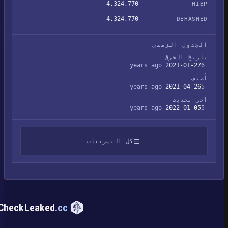
4,324,770
HIBP
4,324,770
DEHASHED
الجدول الزمني
تاريخ الخرق
2021-01-27
6 years ago
أُضيف
2021-04-26
5 years ago
آخر تحديث
2022-01-05
5 years ago
كل التسريبات
CheckLeaked
.cc