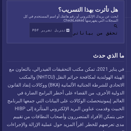
هل تأثرت بهذا التسريب؟
ابحث عن بريدك الإلكتروني أو رقم هاتفك أو اسم المستخدم في كل
السجلات التي يفهرسها CheckLeaked.
تنزيل تقرير PDF
تحقق من بياناتي
ما الذي حدث
في يناير 2021، تمكن مكتب التحقيقات الفيدرالي، بالتعاون مع
الهيئة الهولندية لمكافحة جرائم النقل (NHTCU) والمكتب
الاتحادي للشرطة الجنائية الألمانية (BKA) ووكالات إنفاذ القانون
الدولية الأخرى، من القضاء على أخطر البرامج الضارة في
العالم: إيموتيتحصلت الوكالات على البيانات التي جمعها البرنامج
الخبيث وقدمت عناوين البريد الإلكتروني المتأثرة إلى HIBP
حتى يتمكن الأفراد المتضررون وأصحاب النطاقات من تقييم
مدى تعرضهم للخطر. اقرأ المزيد حول عملية الإزالة والإجراءات