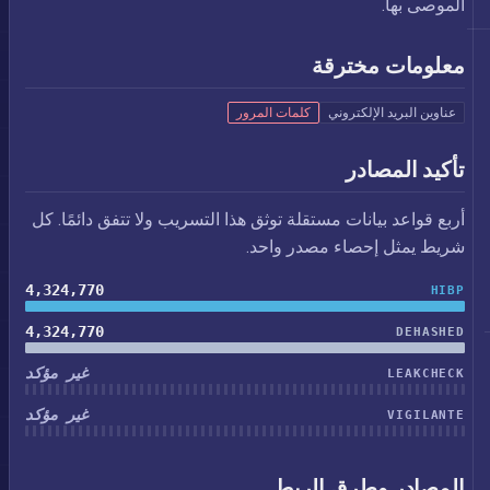
الموصى بها.
معلومات مخترقة
عناوين البريد الإلكتروني
كلمات المرور
تأكيد المصادر
أربع قواعد بيانات مستقلة توثق هذا التسريب ولا تتفق دائمًا. كل
شريط يمثل إحصاء مصدر واحد.
4,324,770
HIBP
4,324,770
DEHASHED
غير مؤكد
LEAKCHECK
غير مؤكد
VIGILANTE
المصادر وطرق الربط