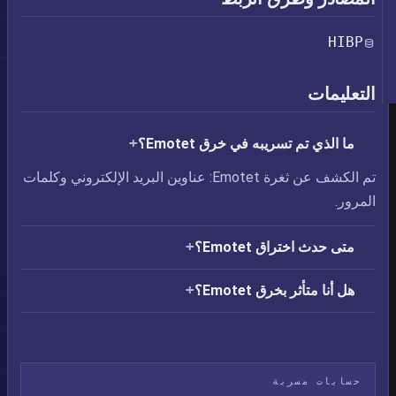
HIBP
التعليمات
ما الذي تم تسريبه في خرق Emotet؟
تم الكشف عن ثغرة Emotet: عناوين البريد الإلكتروني وكلمات
المرور.
متى حدث اختراق Emotet؟
هل أنا متأثر بخرق Emotet؟
حسابات مسربة