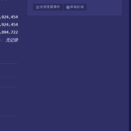
全部泄露事件
审核此域
,924,454
,924,454
,894,722
无记录