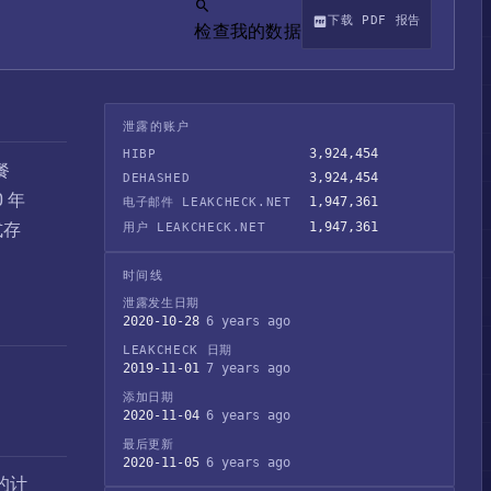
下载 PDF 报告
检查我的数据
泄露的账户
3,924,454
HIBP
餐
3,924,454
DEHASHED
 年
1,947,361
电子邮件 LEAKCHECK.NET
式存
1,947,361
用户 LEAKCHECK.NET
时间线
泄露发生日期
2020-10-28
6 years ago
LEAKCHECK 日期
2019-11-01
7 years ago
添加日期
2020-11-04
6 years ago
最后更新
2020-11-05
6 years ago
的计