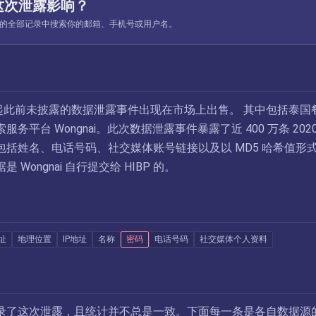
这次泄露影响？
ed 收录的全部记录中搜索你的邮箱、手机号或用户名。
 17起此前未披露的数据泄露事件出现在市场上出售。 其中包括泰国
务平台 Wongnai。此次数据泄露事件暴露了近 400 万条 2020
包括姓名、电话号码、社交媒体账号链接以及以 MD5 哈希值形
Wongnai 自行提交给 HIBP 的。
址
地理位置
IP地址
名称
密码
电话号码
社交媒体个人资料
录了这次泄露，且统计并不总是一致。下面每一条是各自数据源