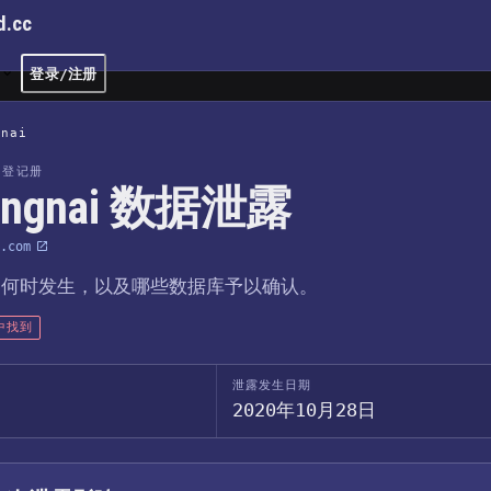
d.cc
文
登录/注册
gnai
露登记册
ongnai 数据泄露
.com
、何时发生，以及哪些数据库予以确认。
中找到
泄露发生日期
2020年10月28日