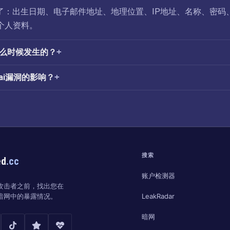
洞暴露了：出生日期、电子邮件地址、地理位置、IP地址、名称、密码
个人资料。
是什么时候发生的？
ai漏洞的影响？
搜索
ed
.cc
账户检测器
攻击者之前，找出您在
LeakRadar
暗网中的暴露情况。
暗网