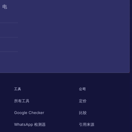
、电
工具
公司
所有工具
定价
Google Checker
比较
WhatsApp 检测器
引用来源