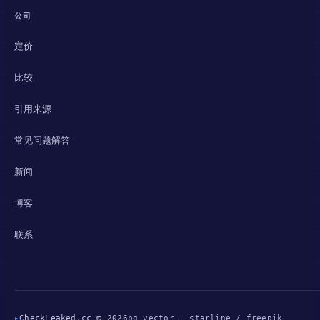
公司
定价
比较
引用来源
常见问题解答
新闻
博客
联系
▸
CheckLeaked.cc © 2026
bg vector — starline / freepik