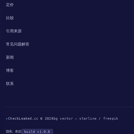
定价
比较
引用来源
常见问题解答
新闻
博客
联系
▸
CheckLeaked.cc © 2026
bg vector — starline / freepik
隐私
条款
·
build v1.0.0