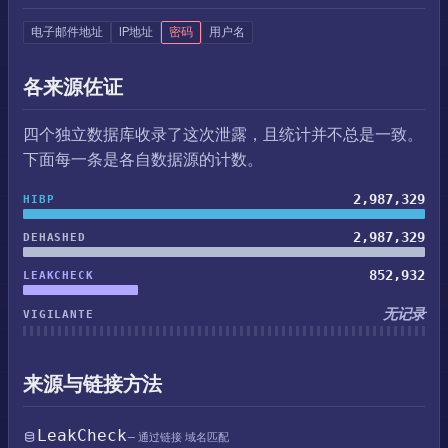
电子邮件地址
IP地址
密码
用户名
各来源佐证
四个独立数据库收录了这次泄露，且统计并不总是一致。
下面每一条是各自数据源的计数。
2,987,329
HIBP
2,987,329
DEHASHED
852,932
LEAKCHECK
无记录
VIGILANTE
来源与链接方法
LeakCheck
— 通过链接 域名匹配