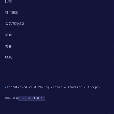
比较
引用来源
常见问题解答
新闻
博客
联系
▸
CheckLeaked.cc © 2026
bg vector — starline / freepik
隐私
条款
·
build v1.0.0