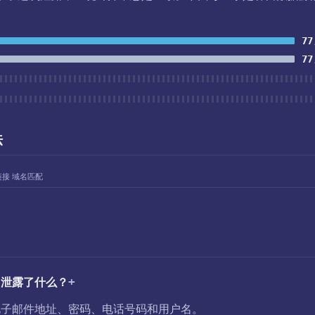
77
77
法
链接 域名匹配
中泄露了什么？
：电子邮件地址、密码、电话号码和用户名。