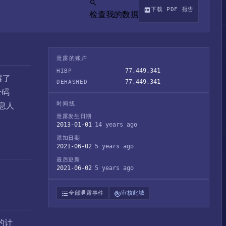
下载 PDF 报告
检查我的数据
泄露的账户
77,449,341
HIBP
露了
77,449,341
DEHASHED
号码
时间线
息人
泄露发生日期
2013-01-01
14 years ago
添加日期
2021-06-02
5 years ago
最后更新
2021-06-02
5 years ago
全部泄露事件
审核此域
的计