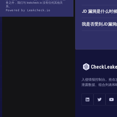
务之外，我们与 leakcheck.io 没有任何其他关
系。
Powered by Leakcheck.io
JD 漏洞是什么时
我是否受到JD漏
CheckLeak
入侵情报控制台。抢在
泄露数据、组合列表和