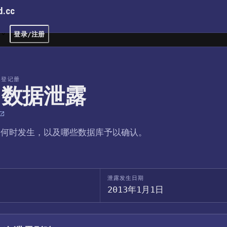
d.cc
文
登录/注册
露登记册
D 数据泄露
、何时发生，以及哪些数据库予以确认。
泄露发生日期
2013年1月1日