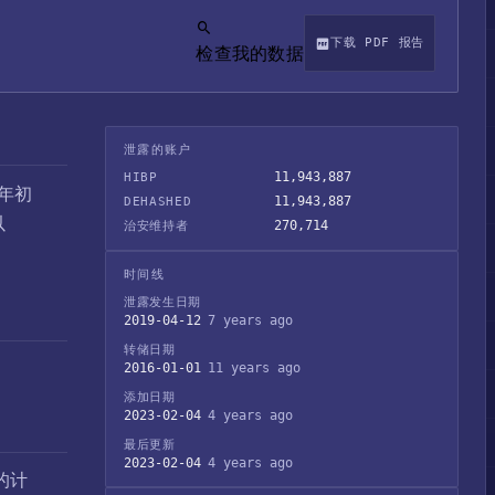
下载 PDF 报告
检查我的数据
泄露的账户
11,943,887
HIBP
3年初
11,943,887
DEHASHED
以
270,714
治安维持者
时间线
泄露发生日期
2019-04-12
7 years ago
转储日期
2016-01-01
11 years ago
添加日期
2023-02-04
4 years ago
最后更新
2023-02-04
4 years ago
的计