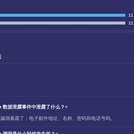
11
11
法
kmate 数据泄露事件中泄露了什么？
ckmate 漏洞暴露了：电子邮件地址、名称、密码和电话号码。
kmate 漏洞是什么时候发生的？