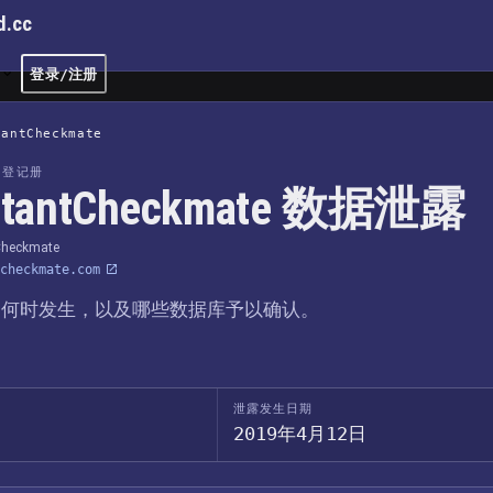
d.cc
文
登录/注册
tantCheckmate
露登记册
stantCheckmate 数据泄露
Checkmate
checkmate.com
、何时发生，以及哪些数据库予以确认。
泄露发生日期
2019年4月12日