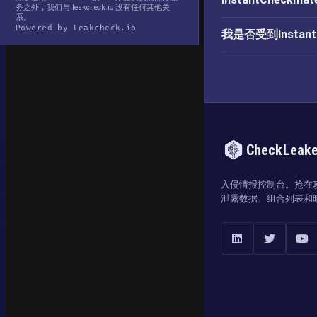
务之外，我们与 leakcheck.io 没有任何其他关
系。
Powered by Leakcheck.io
我是否受到Instan
CheckLeak
入侵情报控制台。抢在
泄露数据、组合列表和