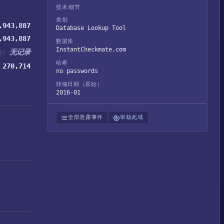
技术细节
类别
,943,887
Database Lookup Tool
,943,887
数据库
InstantCheckmate.com
无记录
哈希
270,714
no passwords
转储日期（原始）
2016-01
全部泄露事件
审核此域