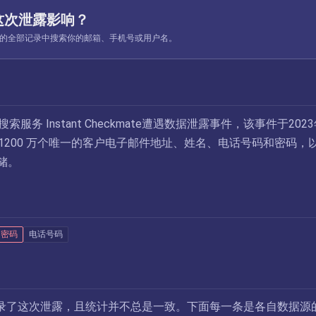
这次泄露影响？
ed 收录的全部记录中搜索你的邮箱、手机号或用户名。
索服务 Instant Checkmate遭遇数据泄露事件，该事件于202
1200 万个唯一的客户电子邮件地址、姓名、电话号码和密码，
存储。
密码
电话号码
录了这次泄露，且统计并不总是一致。下面每一条是各自数据源