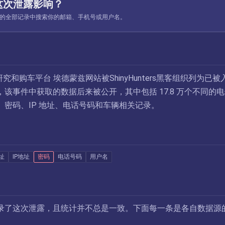
这次泄露影响？
ed 收录的全部记录中搜索你的邮箱、手机号或用户名。
研究和购车平台 埃德蒙兹网站被ShinyHunters黑客组织列为已被
该事件中获取的数据后来被公开，其中包括 17.8 万个不同的
、密码、IP 地址、电话号码和车辆相关记录。
址
IP地址
密码
电话号码
用户名
录了这次泄露，且统计并不总是一致。下面每一条是各自数据源