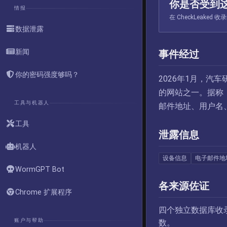
你是否受到
情报
在 CheckLeak
数据泄露
新闻
事件经过
你的密码强度够吗？
2026年1月，汽车
的网站之一。据称，
工具与机器人
邮件地址、用户名
工具
泄露信息
机器人
设备信息
电子邮件地
WormGPT Bot
各来源佐证
Chrome 扩展程序
四个独立数据库收
账户与帮助
数。