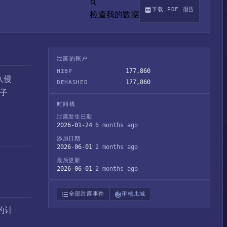
下载 PDF 报告
检查我的数据
泄露的账户
177,860
HIBP
入侵
177,860
DEHASHED
电子
时间线
泄露发生日期
2026-01-24
6 months ago
添加日期
2026-06-01
2 months ago
最后更新
2026-06-01
2 months ago
全部泄露事件
审核此域
的计