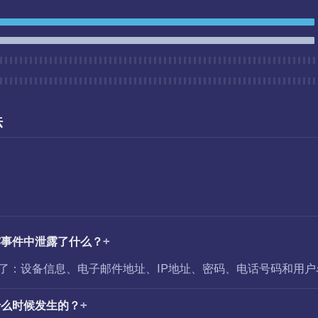
法
泄露事件中泄露了什么？
洞暴露了：设备信息、电子邮件地址、IP地址、密码、电话号码和用
是什么时候发生的？