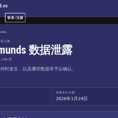
d.cc
文
登录/注册
unds
露登记册
dmunds 数据泄露
.com
、何时发生，以及哪些数据库予以确认。
泄露发生日期
2026年1月24日