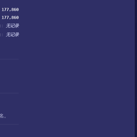
177,860
177,860
无记录
无记录
户名。