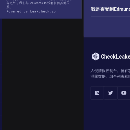
务之外，我们与 leakcheck.io 没有任何其他关
系。
我是否受到Edmu
Powered by Leakcheck.io
CheckLeak
入侵情报控制台。抢在
泄露数据、组合列表和