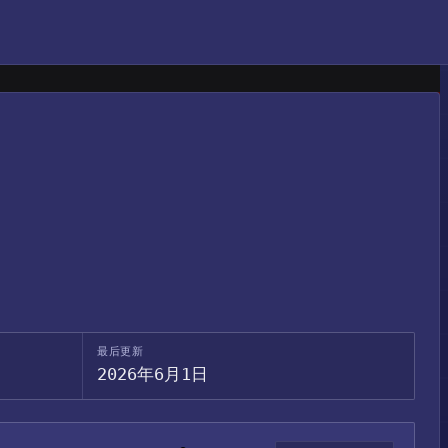
最后更新
2026年6月1日