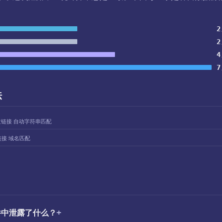
2
2
4
7
法
过链接 自动字符串匹配
链接 域名匹配
事件中泄露了什么？