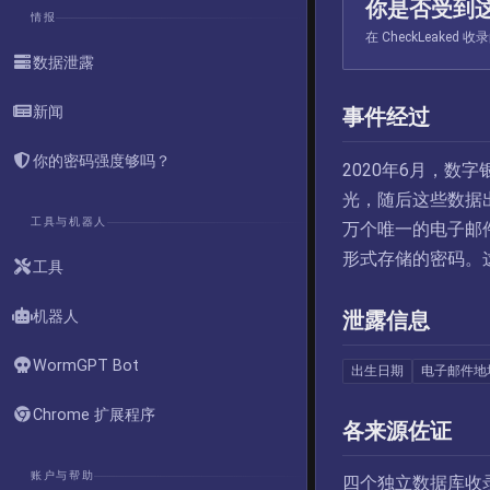
你是否受到
情报
在 CheckLeak
数据泄露
新闻
事件经过
你的密码强度够吗？
2020年6月，数
光，随后这些数据
工具与机器人
万个唯一的电子邮件
形式存储的密码。这些数
工具
机器人
泄露信息
WormGPT Bot
出生日期
电子邮件地
Chrome 扩展程序
各来源佐证
账户与帮助
四个独立数据库收