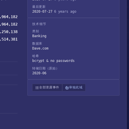
最后更新
2020-07-27
6 years ago
,964,182
,964,182
技术细节
,250,138
类别
Banking
,514,381
数据库
Dave.com
哈希
bcrypt & no passwords
转储日期（原始）
2020-06
全部泄露事件
审核此域