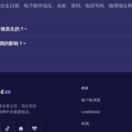
了：出生日期、电子邮件地址、名称、密码、电话号码、物理地址
么时候发生的？
漏洞的影响？
搜索
ed
.cc
账户检测器
攻击者之前，找出您在
LeakRadar
暗网中的暴露情况。
暗网