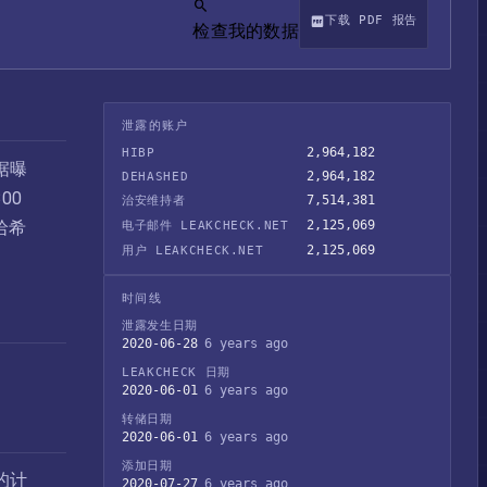
下载 PDF 报告
检查我的数据
泄露的账户
2,964,182
HIBP
据曝
2,964,182
DEHASHED
00
7,514,381
治安维持者
哈希
2,125,069
电子邮件 LEAKCHECK.NET
2,125,069
用户 LEAKCHECK.NET
时间线
泄露发生日期
2020-06-28
6 years ago
LEAKCHECK 日期
2020-06-01
6 years ago
转储日期
2020-06-01
6 years ago
添加日期
的计
2020-07-27
6 years ago