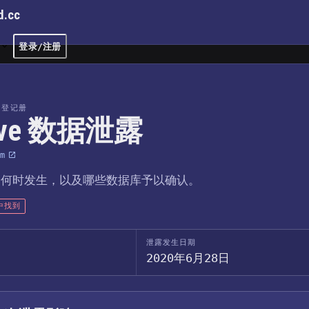
d.cc
文
登录/注册
e
露登记册
ave 数据泄露
m
、何时发生，以及哪些数据库予以确认。
中找到
泄露发生日期
2020年6月28日