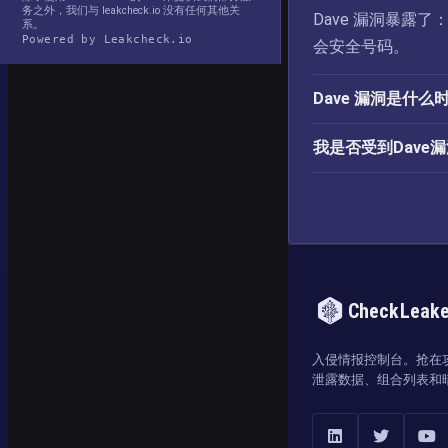
务之外，我们与 leakcheck.io 没有任何其他关
Dave 漏洞暴露
系。
Powered by Leakcheck.io
会安全号码。
Dave 漏洞是什
我是否受到Dave
CheckLeak
入侵情报控制台。抢在
泄露数据、组合列表和