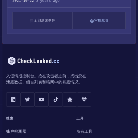
2021-10-22
5 years ago
全部泄露事件
审核此域
CheckLeaked
.cc
入侵情报控制台。抢在攻击者之前，找出您在
泄露数据、组合列表和暗网中的暴露情况。
搜索
工具
账户检测器
所有工具