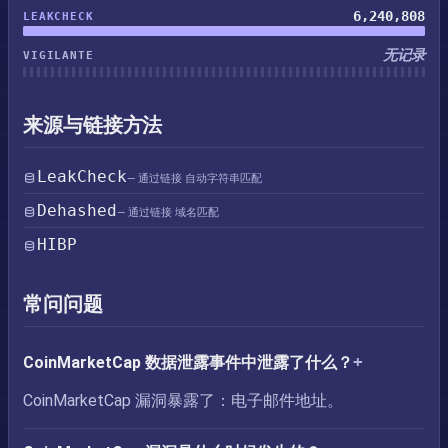
6,240,808
LEAKCHECK
无记录
VIGILANTE
来源与链接方法
LeakCheck
— 通过链接 自动字符串匹配
Dehashed
— 通过链接 域名匹配
HIBP
常问问题
CoinMarketCap 数据泄露事件中泄露了什么？
CoinMarketCap 漏洞暴露了：电子邮件地址。