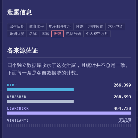
泄露信息
出生日期
教育水平
电子邮件地址
性别
地理位置
求职申请
婚姻状况
名称
国籍
密码
电话号码
个人资料照片
各来源佐证
四个独立数据库收录了这次泄露，且统计并不总是一致。
下面每一条是各自数据源的计数。
266,399
HIBP
266,399
DEHASHED
494,730
LEAKCHECK
无记录
VIGILANTE