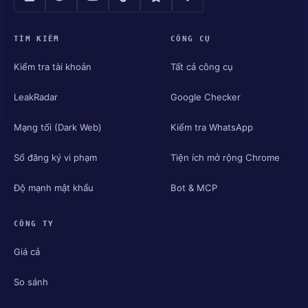
TÌM KIẾM
CÔNG CỤ
Kiểm tra tài khoản
Tất cả công cụ
LeakRadar
Google Checker
Mạng tối (Dark Web)
Kiểm tra WhatsApp
Sổ đăng ký vi phạm
Tiện ích mở rộng Chrome
Độ mạnh mật khẩu
Bot & MCP
CÔNG TY
Giá cả
So sánh