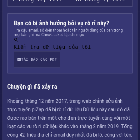
Bạn có bị ảnh hưởng bởi vụ rò rỉ này?
Tra cứu email, số điện thoại hoặc tên người dùng của bạn trong
mọi bản ghi mà CheckLeaked lập chỉ mục.
Kiểm tra dữ liệu của tôi
TẢI BÁO CÁO PDF
Chuyện gì đã xảy ra
Khoảng tháng 12 năm 2017, trang web chỉnh sửa ảnh
trực tuyến piZap đã bị rò rỉ dữ liệu.Dữ liệu này sau đó đã
được rao bán trên một chợ đen trực tuyến cùng với một
loạt các vụ rò rỉ dữ liệu khác vào tháng 2 năm 2019. Tổng
cộng 42 triệu địa chỉ email duy nhất đã bị lộ, cùng với tên,