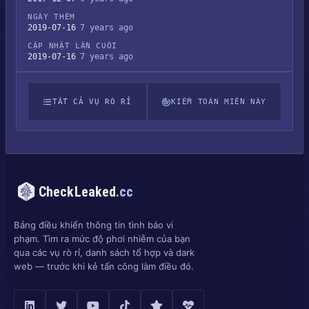
NGÀY THÊM
2019-07-16
7 years ago
CẬP NHẬT LẦN CUỐI
2019-07-16
7 years ago
TẤT CẢ VỤ RÒ RỈ
KIỂM TOÁN MIỀN NÀY
CheckLeaked
.cc
Bảng điều khiển thông tin tình báo vi
phạm. Tìm ra mức độ phơi nhiễm của bạn
qua các vụ rò rỉ, danh sách tổ hợp và dark
web — trước khi kẻ tấn công làm điều đó.