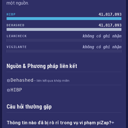
một nguồn.
41,817,893
HIBP
41,817,893
DEHASHED
không có ghi nhận
LEAKCHECK
không có ghi nhận
VIGILANTE
Nguồn & Phương pháp liên kết
Dehashed
— liên kết qua khớp miền
HIBP
Câu hỏi thường gặp
Thông tin nào đã bị rò rỉ trong vụ vi phạm piZap?