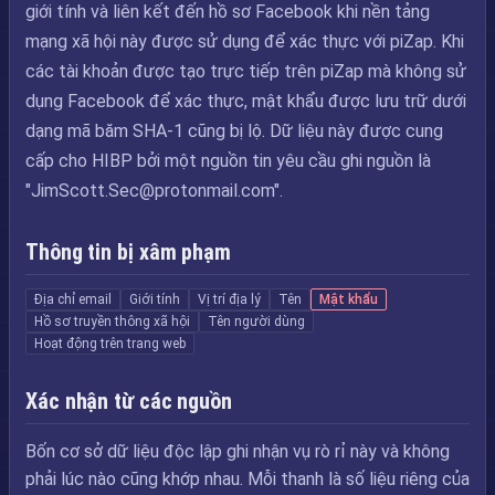
giới tính và liên kết đến hồ sơ Facebook khi nền tảng
mạng xã hội này được sử dụng để xác thực với piZap. Khi
các tài khoản được tạo trực tiếp trên piZap mà không sử
dụng Facebook để xác thực, mật khẩu được lưu trữ dưới
dạng mã băm SHA-1 cũng bị lộ. Dữ liệu này được cung
cấp cho HIBP bởi một nguồn tin yêu cầu ghi nguồn là
"
JimScott.Sec@protonmail.com
".
Thông tin bị xâm phạm
Địa chỉ email
Giới tính
Vị trí địa lý
Tên
Mật khẩu
Hồ sơ truyền thông xã hội
Tên người dùng
Hoạt động trên trang web
Xác nhận từ các nguồn
Bốn cơ sở dữ liệu độc lập ghi nhận vụ rò rỉ này và không
phải lúc nào cũng khớp nhau. Mỗi thanh là số liệu riêng của