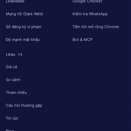
LeakRadar
Google Checker
Mạng tối (Dark Web)
Kiểm tra WhatsApp
Sổ đăng ký vi phạm
Tiện ích mở rộng Chrome
Độ mạnh mật khẩu
Bot & MCP
CÔNG TY
Giá cả
So sánh
Tham chiếu
Câu hỏi thường gặp
Tin tức
Blog