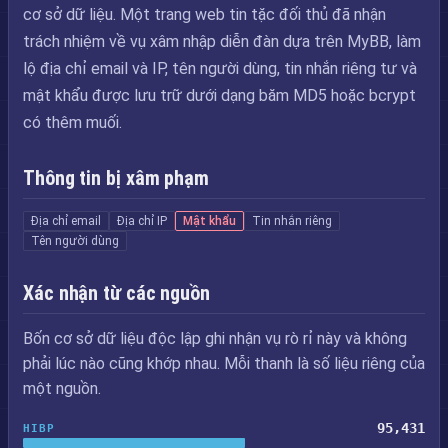
cơ sở dữ liệu. Một trang web tin tặc đối thủ đã nhận
trách nhiệm về vụ xâm nhập diễn đàn dựa trên MyBB, làm
lộ địa chỉ email và IP, tên người dùng, tin nhắn riêng tư và
mật khẩu được lưu trữ dưới dạng băm MD5 hoặc bcrypt
có thêm muối.
Thông tin bị xâm phạm
Địa chỉ email
Địa chỉ IP
Mật khẩu
Tin nhắn riêng
Tên người dùng
Xác nhận từ các nguồn
Bốn cơ sở dữ liệu độc lập ghi nhận vụ rò rỉ này và không
phải lúc nào cũng khớp nhau. Mỗi thanh là số liệu riêng của
một nguồn.
95,431
HIBP