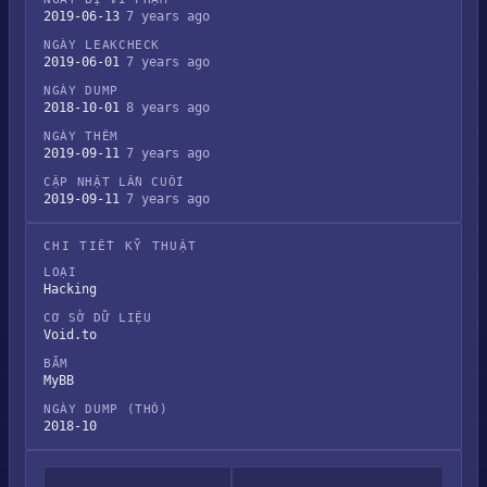
2019-06-13
7 years ago
NGÀY LEAKCHECK
2019-06-01
7 years ago
NGÀY DUMP
2018-10-01
8 years ago
NGÀY THÊM
2019-09-11
7 years ago
CẬP NHẬT LẦN CUỐI
2019-09-11
7 years ago
CHI TIẾT KỸ THUẬT
LOẠI
Hacking
CƠ SỞ DỮ LIỆU
Void.to
BĂM
MyBB
NGÀY DUMP (THÔ)
2018-10