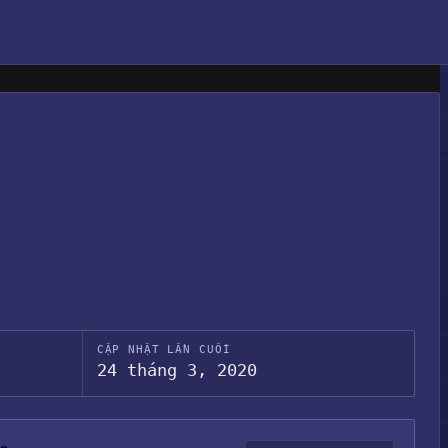
CẬP NHẬT LẦN CUỐI
24 tháng 3, 2020