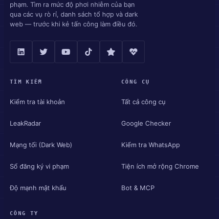
phạm. Tìm ra mức độ phơi nhiễm của bạn
qua các vụ rò rỉ, danh sách tổ hợp và dark
web — trước khi kẻ tấn công làm điều đó.
TÌM KIẾM
CÔNG CỤ
Kiểm tra tài khoản
Tất cả công cụ
LeakRadar
Google Checker
Mạng tối (Dark Web)
Kiểm tra WhatsApp
Sổ đăng ký vi phạm
Tiện ích mở rộng Chrome
Độ mạnh mật khẩu
Bot & MCP
CÔNG TY