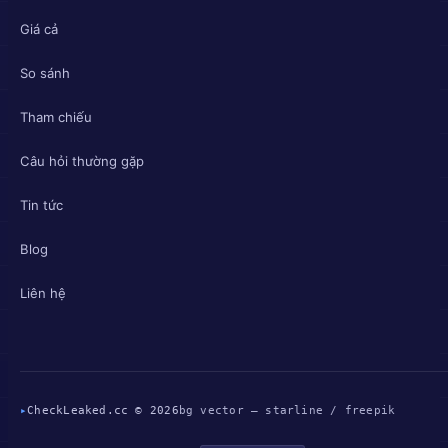
Giá cả
So sánh
Tham chiếu
Câu hỏi thường gặp
Tin tức
Blog
Liên hệ
▸
CheckLeaked.cc © 2026
bg vector — starline / freepik