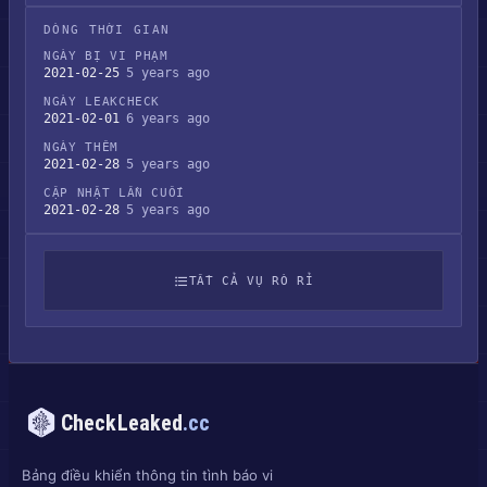
DÒNG THỜI GIAN
NGÀY BỊ VI PHẠM
2021-02-25
5 years ago
NGÀY LEAKCHECK
2021-02-01
6 years ago
NGÀY THÊM
2021-02-28
5 years ago
CẬP NHẬT LẦN CUỐI
2021-02-28
5 years ago
TẤT CẢ VỤ RÒ RỈ
CheckLeaked
.cc
Bảng điều khiển thông tin tình báo vi