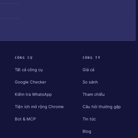
CÔNG CỤ
CÔNG TY
Tất cả công cụ
Giá cả
Google Checker
So sánh
Kiểm tra WhatsApp
Tham chiếu
Tiện ích mở rộng Chrome
Câu hỏi thường gặp
Bot & MCP
Tin tức
Blog