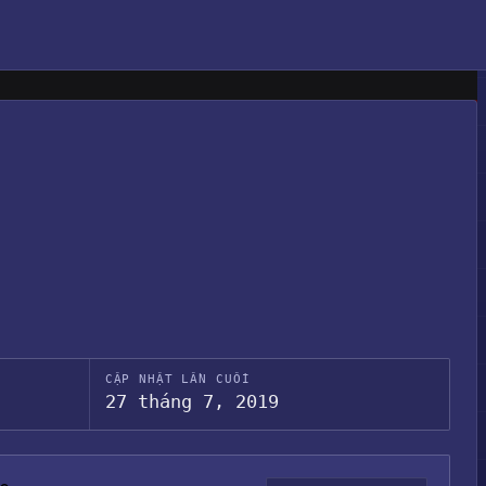
CẬP NHẬT LẦN CUỐI
27 tháng 7, 2019