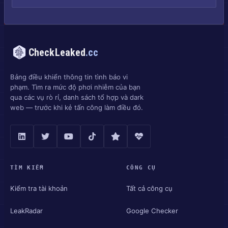
CheckLeaked
.cc
Bảng điều khiển thông tin tình báo vi
phạm. Tìm ra mức độ phơi nhiễm của bạn
qua các vụ rò rỉ, danh sách tổ hợp và dark
web — trước khi kẻ tấn công làm điều đó.
TÌM KIẾM
CÔNG CỤ
Kiểm tra tài khoản
Tất cả công cụ
LeakRadar
Google Checker