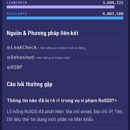
3,694,722
LEAKCHECK
4,007,580
VIGILANTE
Nguồn & Phương pháp liên kết
LeakCheck
— liên kết qua khớp chuỗi tự động
Dehashed
— liên kết qua khớp miền
HIBP
Câu hỏi thường gặp
Thông tin nào đã bị rò rỉ trong vụ vi phạm Roll20?
Lỗ hổng Roll20 đã phát hiện: Địa chỉ email, Địa chỉ IP, Tên,
Dữ liệu thẻ tín dụng một phần và Mật khẩu.