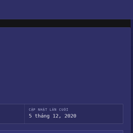
CẬP NHẬT LẦN CUỐI
5 tháng 12, 2020