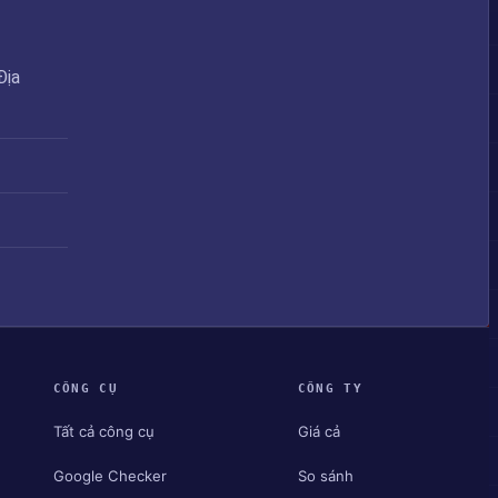
Địa
CÔNG CỤ
CÔNG TY
Tất cả công cụ
Giá cả
Google Checker
So sánh