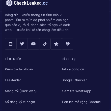
CheckLeaked
.cc
Bảng điều khiển thông tin tình báo vi
phạm. Tìm ra mức độ phơi nhiễm của bạn
qua các vụ rò rỉ, danh sách tổ hợp và dark
web — trước khi kẻ tấn công làm điều đó.
TÌM KIẾM
CÔNG CỤ
Kiểm tra tài khoản
Tất cả công cụ
LeakRadar
Google Checker
Mạng tối (Dark Web)
Kiểm tra WhatsApp
Sổ đăng ký vi phạm
Tiện ích mở rộng Chrome