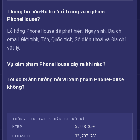
Thông tin nào đã bị rò rỉ trong vụ vi phạm
PhoneHouse?
Lỗ hổng PhoneHouse đã phát hiện: Ngày sinh, Địa chỉ
email, Giới tính, Tên, Quốc tịch, Số điện thoại và Địa chỉ
vật lý.
Vụ xâm phạm PhoneHouse xảy ra khi nào?
Tôi có bị ảnh hưởng bởi vụ xâm phạm PhoneHouse
không?
THÔNG TIN TÀI KHOẢN BỊ RÒ RỈ
5,223,350
HIBP
12,797,781
DEHASHED