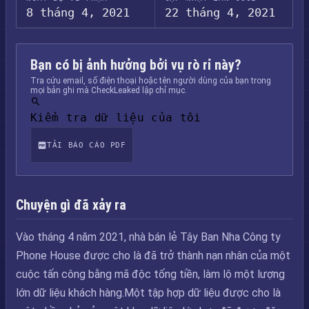
8 tháng 4, 2021
22 tháng 4, 2021
Bạn có bị ảnh hưởng bởi vụ rò rỉ này?
Tra cứu email, số điện thoại hoặc tên người dùng của bạn trong
mọi bản ghi mà CheckLeaked lập chỉ mục.
Kiểm tra dữ liệu của tôi
TẢI BÁO CÁO PDF
Chuyện gì đã xảy ra
Vào tháng 4 năm 2021, nhà bán lẻ Tây Ban Nha Công ty
Phone House được cho là đã trở thành nạn nhân của một
cuộc tấn công bằng mã độc tống tiền, làm lộ một lượng
lớn dữ liệu khách hàng.Một tập hợp dữ liệu được cho là