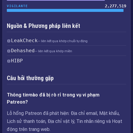
2,277,519
VIGILANTE
Nguồn & Phương pháp liên kết
LeakCheck
— liên kết qua khớp chuỗi tự động
Dehashed
— liên kết qua khớp miền
HIBP
Câu hỏi thường gặp
Thông tin nào đã bị rò rỉ trong vụ vi phạm
Patreon?
Lỗ hổng Patreon đã phát hiện: Địa chỉ email, Mật khẩu,
Lịch sử thanh toán, Địa chỉ vật lý, Tin nhắn riêng và Hoạt
động trên trang web.