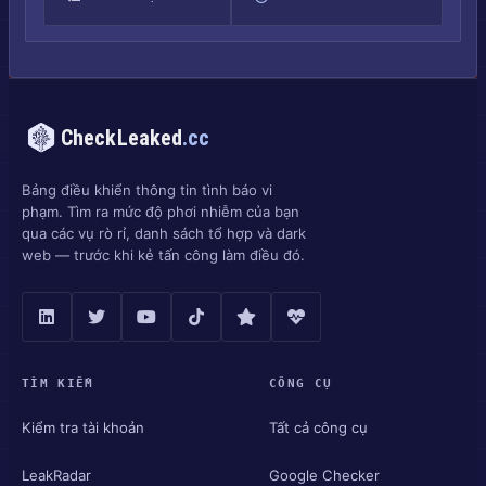
CheckLeaked
.cc
Bảng điều khiển thông tin tình báo vi
phạm. Tìm ra mức độ phơi nhiễm của bạn
qua các vụ rò rỉ, danh sách tổ hợp và dark
web — trước khi kẻ tấn công làm điều đó.
TÌM KIẾM
CÔNG CỤ
Kiểm tra tài khoản
Tất cả công cụ
LeakRadar
Google Checker