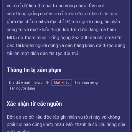
vụ rò rỉ dữ liệu thứ hai trong vòng chưa đầy một
năm.Cũng giống như vụ rò rỉ trước đó, dữ liệu bị lộ bao
gồm địa chỉ email và địa chỉ IP, tên người dùng, tin nhắn
riêng tư và mật khẩu được lưu trữ dưới dạng mã băm
MD5 có thêm muối. Tổng cộng 263.000 địa chỉ email từ
các tài khoản người dùng và các bảng khác đã được đăng
tải lên một diễn đàn tin tặc đối thủ.
Thông tin bị xâm phạm
Địa chỉ email
Địa chỉ IP
Mật khẩu
Tin nhắn riêng
Tên người dùng
Xác nhận từ các nguồn
Bốn cơ sở dữ liệu độc lập ghi nhận vụ rò rỉ này và không
phải lúc nào cũng khớp nhau. Mỗi thanh là số liệu riêng của
một nguồn.