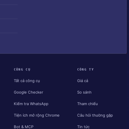
CÔNG CỤ
CÔNG TY
Tất cả công cụ
Giá cả
Google Checker
So sánh
Kiểm tra WhatsApp
Tham chiếu
Tiện ích mở rộng Chrome
Câu hỏi thường gặp
Bot & MCP
Tin tức