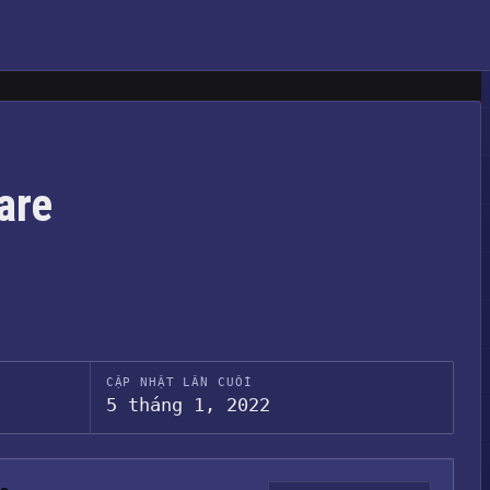
are
CẬP NHẬT LẦN CUỐI
5 tháng 1, 2022