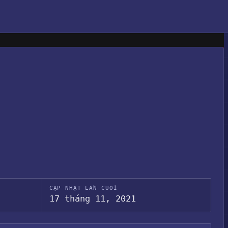
CẬP NHẬT LẦN CUỐI
17 tháng 11, 2021