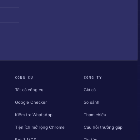
CÔNG CỤ
CÔNG TY
Tất cả công cụ
Giá cả
Google Checker
So sánh
Kiểm tra WhatsApp
Tham chiếu
Tiện ích mở rộng Chrome
Câu hỏi thường gặp
Bot & MCP
Tin tức