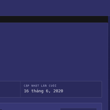
CẬP NHẬT LẦN CUỐI
16 tháng 6, 2020