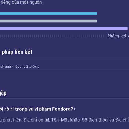
u riêng của một nguồn.
không có 
pháp liên kết
 kết qua khớp chuỗi tự động
gặp
bị rò rỉ trong vụ vi phạm Foodora?
phát hiện: Địa chỉ email, Tên, Mật khẩu, Số điện thoại và Địa chỉ