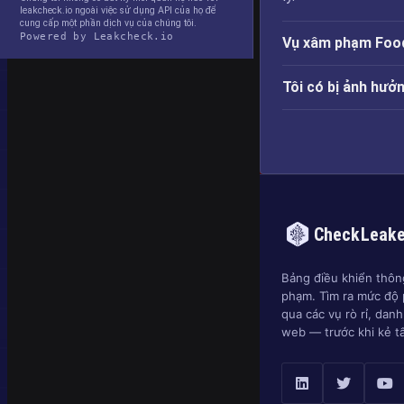
leakcheck.io ngoài việc sử dụng API của họ để
cung cấp một phần dịch vụ của chúng tôi.
Powered by Leakcheck.io
Vụ xâm phạm Food
Tôi có bị ảnh hư
CheckLeak
Bảng điều khiển thông
phạm. Tìm ra mức độ 
qua các vụ rò rỉ, dan
web — trước khi kẻ t