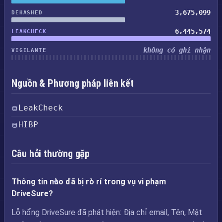
3,675,099
DEHASHED
6,445,574
LEAKCHECK
không có ghi nhận
VIGILANTE
Nguồn & Phương pháp liên kết
LeakCheck
HIBP
Câu hỏi thường gặp
Thông tin nào đã bị rò rỉ trong vụ vi phạm
DriveSure?
Lỗ hổng DriveSure đã phát hiện: Địa chỉ email, Tên, Mật