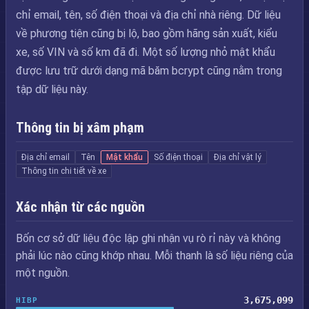
chỉ email, tên, số điện thoại và địa chỉ nhà riêng. Dữ liệu
về phương tiện cũng bị lộ, bao gồm hãng sản xuất, kiểu
xe, số VIN và số km đã đi. Một số lượng nhỏ mật khẩu
được lưu trữ dưới dạng mã băm bcrypt cũng nằm trong
tập dữ liệu này.
Thông tin bị xâm phạm
Địa chỉ email
Tên
Mật khẩu
Số điện thoại
Địa chỉ vật lý
Thông tin chi tiết về xe
Xác nhận từ các nguồn
Bốn cơ sở dữ liệu độc lập ghi nhận vụ rò rỉ này và không
phải lúc nào cũng khớp nhau. Mỗi thanh là số liệu riêng của
một nguồn.
3,675,099
HIBP