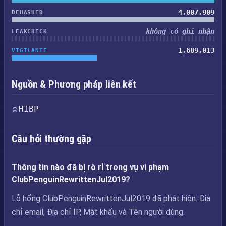
4,007,909
DEHASHED
không có ghi nhận
LEAKCHECK
1,689,013
VIGILANTE
Nguồn & Phương pháp liên kết
HIBP
Câu hỏi thường gặp
Thông tin nào đã bị rò rỉ trong vụ vi phạm
ClubPenguinRewrittenJul2019?
Lỗ hổng ClubPenguinRewrittenJul2019 đã phát hiện: Địa
chỉ email, Địa chỉ IP, Mật khẩu và Tên người dùng.