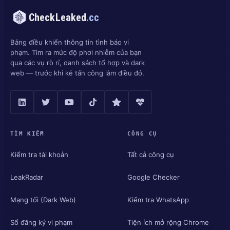
CheckLeaked
.cc
Bảng điều khiển thông tin tình báo vi
phạm. Tìm ra mức độ phơi nhiễm của bạn
qua các vụ rò rỉ, danh sách tổ hợp và dark
web — trước khi kẻ tấn công làm điều đó.
TÌM KIẾM
CÔNG CỤ
Kiểm tra tài khoản
Tất cả công cụ
LeakRadar
Google Checker
Mạng tối (Dark Web)
Kiểm tra WhatsApp
Sổ đăng ký vi phạm
Tiện ích mở rộng Chrome