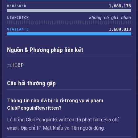
1,688,176
DEHASHED
không có ghi nhận
LEAKCHECK
1,689,013
VIGILANTE
Nguồn & Phương pháp liên kết
HIBP
Câu hỏi thường gặp
Thông tin nào đã bị rò rỉ trong vụ vi phạm
ClubPenguinRewritten?
Lỗ hổng ClubPenguinRewritten đã phát hiện: Địa chỉ
email, Địa chỉ IP, Mật khẩu và Tên người dùng.