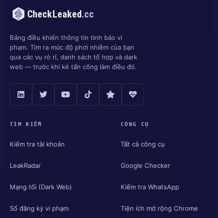
CheckLeaked
.cc
Bảng điều khiển thông tin tình báo vi
phạm. Tìm ra mức độ phơi nhiễm của bạn
qua các vụ rò rỉ, danh sách tổ hợp và dark
web — trước khi kẻ tấn công làm điều đó.
TÌM KIẾM
CÔNG CỤ
Kiểm tra tài khoản
Tất cả công cụ
LeakRadar
Google Checker
Mạng tối (Dark Web)
Kiểm tra WhatsApp
Sổ đăng ký vi phạm
Tiện ích mở rộng Chrome