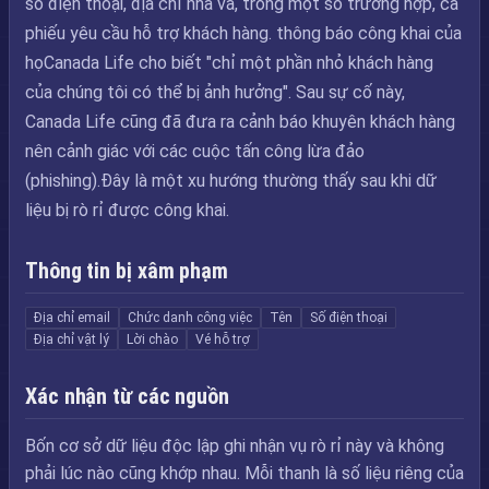
số điện thoại, địa chỉ nhà và, trong một số trường hợp, cả
phiếu yêu cầu hỗ trợ khách hàng. thông báo công khai của
họCanada Life cho biết "chỉ một phần nhỏ khách hàng
của chúng tôi có thể bị ảnh hưởng". Sau sự cố này,
Canada Life cũng đã đưa ra cảnh báo khuyên khách hàng
nên cảnh giác với các cuộc tấn công lừa đảo
(phishing).Đây là một xu hướng thường thấy sau khi dữ
liệu bị rò rỉ được công khai.
Thông tin bị xâm phạm
Địa chỉ email
Chức danh công việc
Tên
Số điện thoại
Địa chỉ vật lý
Lời chào
Vé hỗ trợ
Xác nhận từ các nguồn
Bốn cơ sở dữ liệu độc lập ghi nhận vụ rò rỉ này và không
phải lúc nào cũng khớp nhau. Mỗi thanh là số liệu riêng của