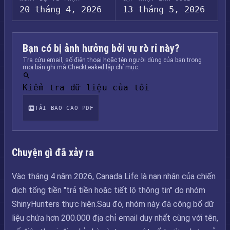
20 tháng 4, 2026
13 tháng 5, 2026
Bạn có bị ảnh hưởng bởi vụ rò rỉ này?
Tra cứu email, số điện thoại hoặc tên người dùng của bạn trong
mọi bản ghi mà CheckLeaked lập chỉ mục.
Kiểm tra dữ liệu của tôi
TẢI BÁO CÁO PDF
Chuyện gì đã xảy ra
Vào tháng 4 năm 2026, Canada Life là nạn nhân của chiến
dịch tống tiền "trả tiền hoặc tiết lộ thông tin" do nhóm
ShinyHunters thực hiện.Sau đó, nhóm này đã công bố dữ
liệu chứa hơn 200.000 địa chỉ email duy nhất cùng với tên,