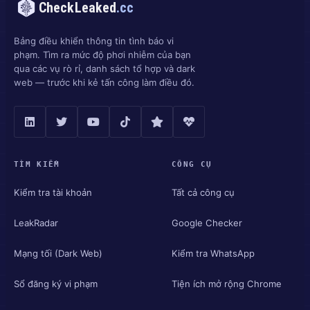
CheckLeaked
.cc
Bảng điều khiển thông tin tình báo vi
phạm. Tìm ra mức độ phơi nhiễm của bạn
qua các vụ rò rỉ, danh sách tổ hợp và dark
web — trước khi kẻ tấn công làm điều đó.
TÌM KIẾM
CÔNG CỤ
Kiểm tra tài khoản
Tất cả công cụ
LeakRadar
Google Checker
Mạng tối (Dark Web)
Kiểm tra WhatsApp
Sổ đăng ký vi phạm
Tiện ích mở rộng Chrome