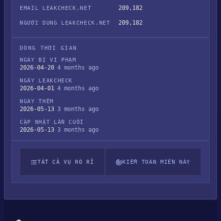
209,182
EMAIL LEAKCHECK.NET
209,182
NGƯỜI DÙNG LEAKCHECK.NET
DÒNG THỜI GIAN
NGÀY BỊ VI PHẠM
2026-04-20
4 months ago
NGÀY LEAKCHECK
2026-04-01
4 months ago
NGÀY THÊM
2026-05-13
3 months ago
CẬP NHẬT LẦN CUỐI
2026-05-13
3 months ago
TẤT CẢ VỤ RÒ RỈ
KIỂM TOÁN MIỀN NÀY