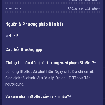
không có ghi nhận
VIGILANTE
Nguồn & Phương pháp liên kết
HIBP
Câu hỏi thường gặp
Thông tin nào đã bị rò rỉ trong vụ vi phạm BtoBet?
Lỗ hổng BtoBet đã phát hiện: Ngày sinh, Địa chỉ email,
Giao dịch tài chính, Vị trí địa lý, Địa chỉ IP, Tên và Tên
người dùng.
Vụ xâm phạm BtoBet xảy ra khi nào?