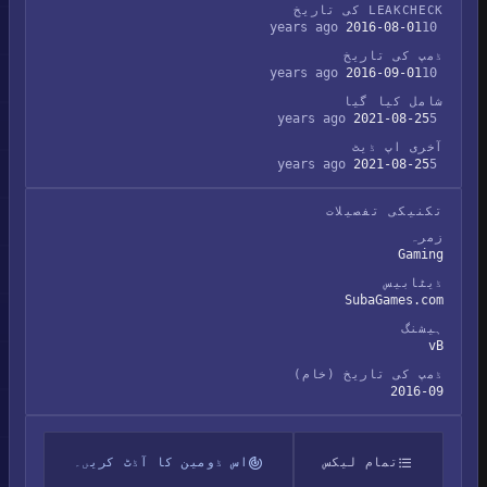
LEAKCHECK کی تاریخ
2016-08-01
10 years ago
ڈمپ کی تاریخ
2016-09-01
10 years ago
شامل کیا گیا
2021-08-25
5 years ago
آخری اپ ڈیٹ
2021-08-25
5 years ago
تکنیکی تفصیلات
زمرہ
Gaming
ڈیٹابیس
SubaGames.com
ہیشنگ
vB
ڈمپ کی تاریخ (خام)
2016-09
تمام لیکس
اس ڈومین کا آڈٹ کریں۔