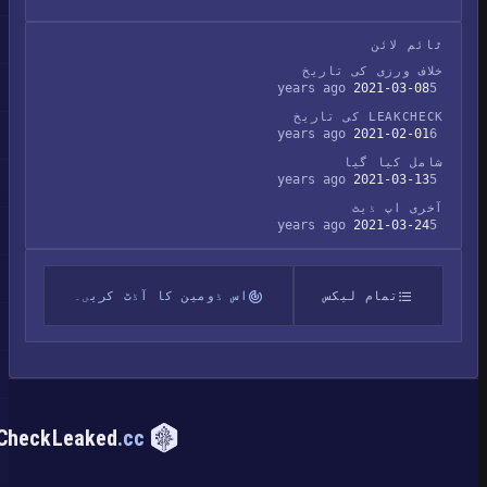
ٹائم لائن
خلاف ورزی کی تاریخ
2021-03-08
5 years ago
LEAKCHECK کی تاریخ
2021-02-01
6 years ago
شامل کیا گیا
2021-03-13
5 years ago
آخری اپ ڈیٹ
2021-03-24
5 years ago
تمام لیکس
اس ڈومین کا آڈٹ کریں۔
CheckLeaked
.cc