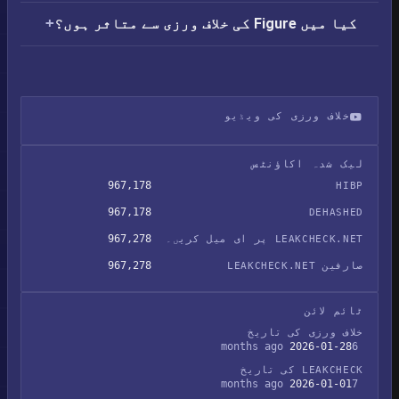
کیا میں Figure کی خلاف ورزی سے متاثر ہوں؟
خلاف ورزی کی ویڈیو
Figure ڈیٹا لیک
لیک شدہ اکاؤنٹس
967,178
HIBP
967,178
DEHASHED
967,278
LEAKCHECK.NET پر ای میل کریں۔
967,278
صارفین LEAKCHECK.NET
ٹائم لائن
خلاف ورزی کی تاریخ
2026-01-28
6 months ago
LEAKCHECK کی تاریخ
2026-01-01
7 months ago