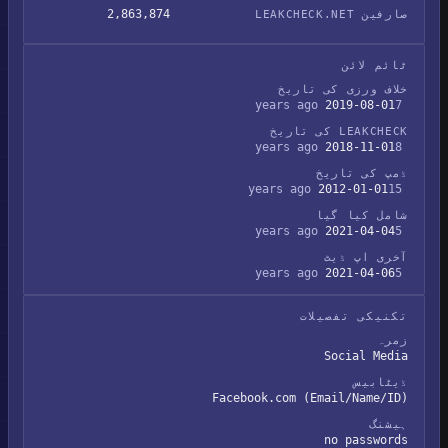
2,863,874
صارفین LEAKCHECK.NET
ٹائم لائن
خلاف ورزی کی تاریخ
2019-08-01
7 years ago
LEAKCHECK کی تاریخ
2018-11-01
8 years ago
ڈمپ کی تاریخ
2012-01-01
15 years ago
شامل کیا گیا
2021-04-04
5 years ago
آخری اپ ڈیٹ
2021-04-06
5 years ago
تکنیکی تفصیلات
زمرہ
Social Media
ڈیٹابیس
Facebook.com (Email/Name/ID)
ہیشنگ
no passwords