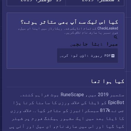
کیا اس لیک سے آپ بھی متاثر ہوئے؟
CheckLeaked کے تمام انڈیکس شدہ ریکارڈز میں اپنا ای میل،
فون نمبر یا صارف نام تلاش کریں۔
میرا ڈیٹا جانچیں
PDF رپورٹ ڈاؤن لوڈ کریں
کیا ہوا تھا
ستمبر 2019 میں، RuneScape بوٹ فراہم کنندہ
EpicBot کو ڈیٹا کی خلاف ورزی کا سامنا کرنا پڑا
جس نے 817k سبسکرائبرز کو متاثر کیا۔. خلاف ورزی
کا ڈیٹا بعد میں ایک مشہور ہیکنگ فورم پر شیئر
کیا گیا اور اس میں صارف نام، ای میل اور آئی پی