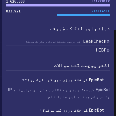
1,626,888
LEAKCHECK
833,921
VIGILANTE
ذرائع اور لنک کے طریقے
LeakCheck
— کے ذریعے منسلک خودکار سٹرنگ میچنگ
HIBP
اکثر پوچھے گئے سوالات
EpicBot کی خلاف ورزی میں کیا لیک ہوا؟
EpicBot کی خلاف ورزی بے نقاب ہوئی: ای میل پتے، IP
پتے، پاس ورڈز، اور صارف نام۔
EpicBot کی خلاف ورزی کب ہوئی؟