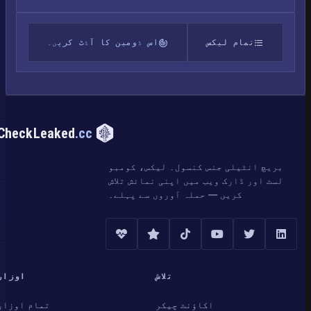
تمام لیکس
اس ڈومین کا آڈٹ کریں۔
CheckLeaked
.cc
بریچ انٹیلی جنس کنسول۔ لیکس، کومبو
لسٹ اور ڈارک ویب میں اپنی نمائش تلاش
کریں — حملہ آوروں سے پہلے۔
تلاش
اوزار
اکاؤنٹ چیکر
تمام اوزار