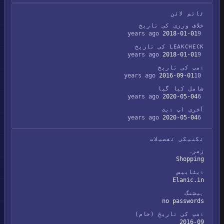
ٹائم لائن
خلاف ورزی کی تاریخ
2018-01-01
9 years ago
LEAKCHECK کی تاریخ
2018-01-01
9 years ago
ڈمپ کی تاریخ
2016-09-01
10 years ago
شامل کیا گیا
2020-05-04
6 years ago
آخری اپ ڈیٹ
2020-05-04
6 years ago
تکنیکی تفصیلات
زمرہ
Shopping
ڈیٹابیس
Elanic.in
ہیشنگ
no passwords
ڈمپ کی تاریخ (خام)
2016-09