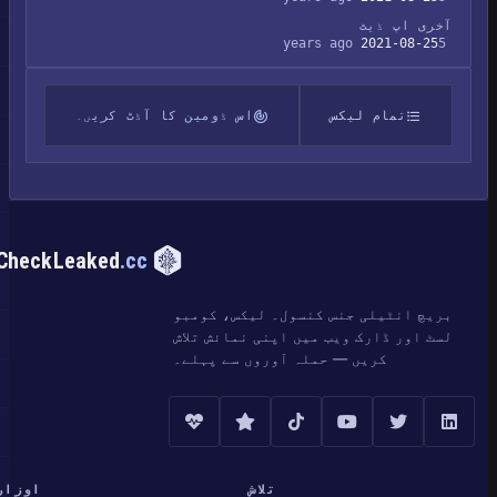
آخری اپ ڈیٹ
2021-08-25
5 years ago
تمام لیکس
اس ڈومین کا آڈٹ کریں۔
CheckLeaked
.cc
بریچ انٹیلی جنس کنسول۔ لیکس، کومبو
لسٹ اور ڈارک ویب میں اپنی نمائش تلاش
کریں — حملہ آوروں سے پہلے۔
تلاش
اوزار