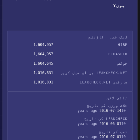
ہوں؟
لیک شدہ اکاؤنٹس
1,604,957
HIBP
1,604,957
DEHASHED
1,604,645
چوکس
1,016,831
LEAKCHECK.NET پر ای میل کریں۔
1,016,831
صارفین LEAKCHECK.NET
ٹائم لائن
خلاف ورزی کی تاریخ
2016-07-14
10 years ago
LEAKCHECK کی تاریخ
2016-06-01
10 years ago
ڈمپ کی تاریخ
2016-07-01
10 years ago