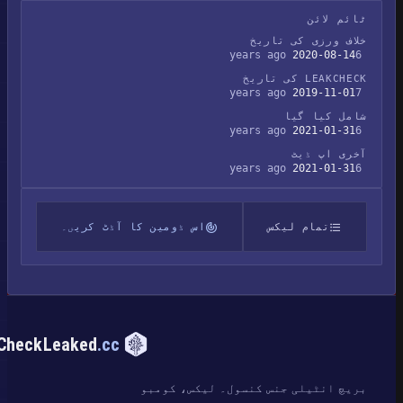
ٹائم لائن
خلاف ورزی کی تاریخ
2020-08-14
6 years ago
LEAKCHECK کی تاریخ
2019-11-01
7 years ago
شامل کیا گیا
2021-01-31
6 years ago
آخری اپ ڈیٹ
2021-01-31
6 years ago
تمام لیکس
اس ڈومین کا آڈٹ کریں۔
CheckLeaked
.cc
بریچ انٹیلی جنس کنسول۔ لیکس، کومبو