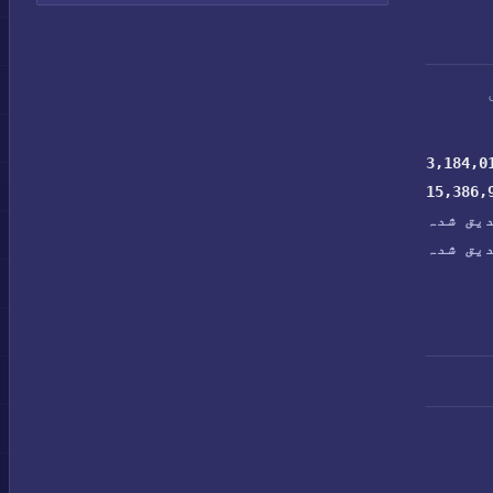
3,184,0
15,386,
یق شدہ
یق شدہ