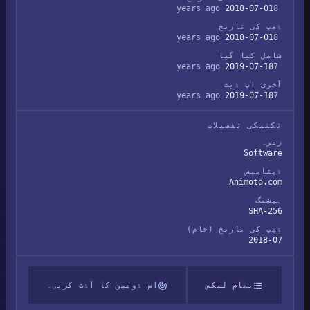
2018-07-01
8 years ago
ڈمپ کی تاریخ
2018-07-01
8 years ago
شامل کیا گیا
2019-07-18
7 years ago
آخری اپ ڈیٹ
2019-07-18
7 years ago
تکنیکی تفصیلات
زمرہ
Software
ڈیٹابیس
Animoto.com
ہیشنگ
SHA-256
ڈمپ کی تاریخ (خام)
2018-07
تمام لیکس
اس ڈومین کا آڈٹ کریں۔