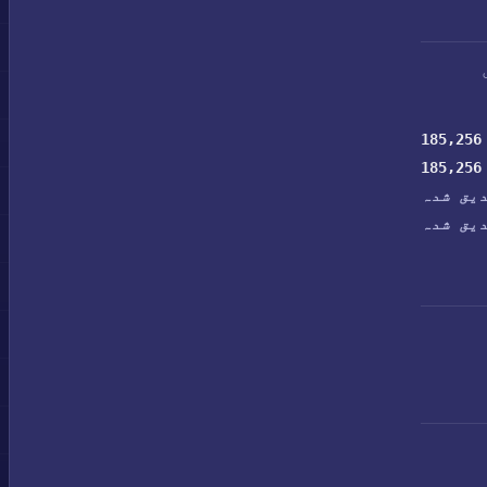
185,256
185,256
یق شدہ
یق شدہ