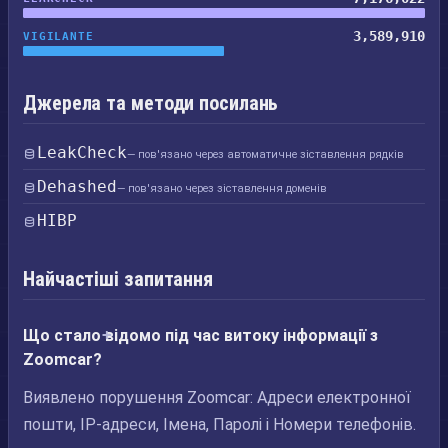
3,589,910
VIGILANTE
Джерела та методи посилань
LeakCheck
— пов'язано через автоматичне зіставлення рядків
Dehashed
— пов'язано через зіставлення доменів
HIBP
Найчастіші запитання
Що стало відомо під час витоку інформації з
Zoomcar?
Виявлено порушення Zoomcar: Адреси електронної
пошти, IP-адреси, Імена, Паролі і Номери телефонів.