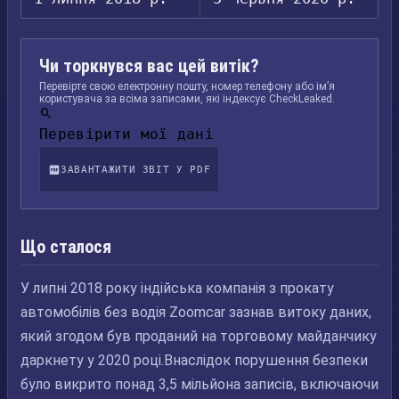
Чи торкнувся вас цей витік?
Перевірте свою електронну пошту, номер телефону або ім’я
користувача за всіма записами, які індексує CheckLeaked.
Перевірити мої дані
ЗАВАНТАЖИТИ ЗВІТ У PDF
Що сталося
У липні 2018 року індійська компанія з прокату
автомобілів без водія Zoomcar зазнав витоку даних,
який згодом був проданий на торговому майданчику
даркнету у 2020 році.Внаслідок порушення безпеки
було викрито понад 3,5 мільйона записів, включаючи