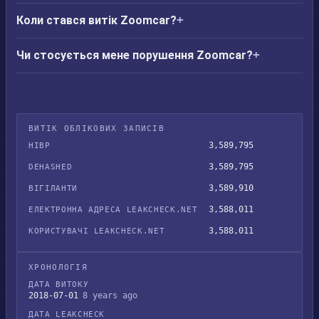
Коли стався витік Zoomcar?
Чи стосується мене порушення Zoomcar?
ВИТІК ОБЛІКОВИХ ЗАПИСІВ
3,589,795
HIBP
3,589,795
DEHASHED
3,589,910
ВІГІЛАНТИ
3,588,011
ЕЛЕКТРОННА АДРЕСА LEAKCHECK.NET
3,588,011
КОРИСТУВАЧІ LEAKCHECK.NET
ХРОНОЛОГІЯ
ДАТА ВИТОКУ
2018-07-01
8 years ago
ДАТА LEAKCHECK