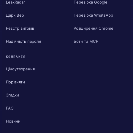
LeakRadar
Перевірка Google
Дарк Веб
Перевірка WhatsApp
Реєстр витоків
Розширення Chrome
Надійність пароля
Боти та MCP
КОМПАНІЯ
Ціноутворення
Порівняти
Згадки
FAQ
Новини