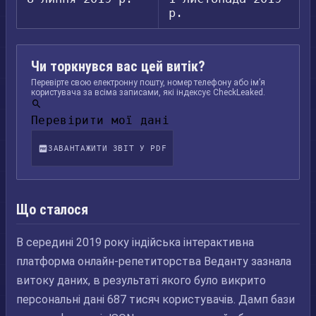
р.
Чи торкнувся вас цей витік?
Перевірте свою електронну пошту, номер телефону або ім’я
користувача за всіма записами, які індексує CheckLeaked.
Перевірити мої дані
ЗАВАНТАЖИТИ ЗВІТ У PDF
Що сталося
В середині 2019 року індійська інтерактивна
платформа онлайн-репетиторства Веданту зазнала
витоку даних, в результаті якого було викрито
персональні дані 687 тисяч користувачів. Дамп бази