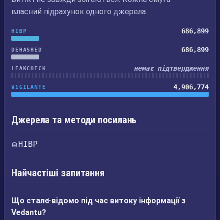
власний підрахунок одного джерела.
686,899
HIBP
686,899
DEHASHED
немає підтвердження
LEAKCHECK
4,906,774
VIGILANTE
Джерела та методи посилань
HIBP
Найчастіші запитання
Що стало відомо під час витоку інформації з
Vedantu?