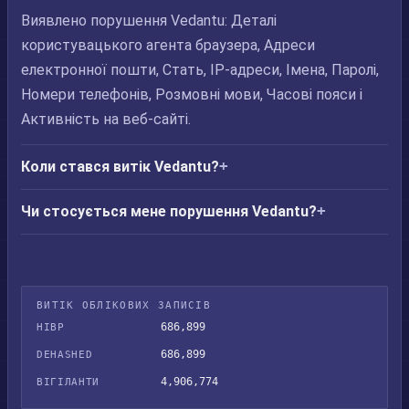
Виявлено порушення Vedantu: Деталі
користувацького агента браузера, Адреси
електронної пошти, Стать, IP-адреси, Імена, Паролі,
Номери телефонів, Розмовні мови, Часові пояси і
Активність на веб-сайті.
Коли стався витік Vedantu?
Чи стосується мене порушення Vedantu?
ВИТІК ОБЛІКОВИХ ЗАПИСІВ
686,899
HIBP
686,899
DEHASHED
4,906,774
ВІГІЛАНТИ