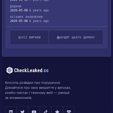
ДОДАНО
2020-05-08
6 years ago
ОСТАННЄ ОНОВЛЕННЯ
2020-05-08
6 years ago
УСІ ВИТОКИ
АУДИТ ЦЬОГО ДОМЕНУ
CheckLeaked
.cc
Консоль розвідки про порушення.
Дізнайтеся про своє викриття у витоках,
комбо-листах і темному вебі — раніше
за зловмисників.