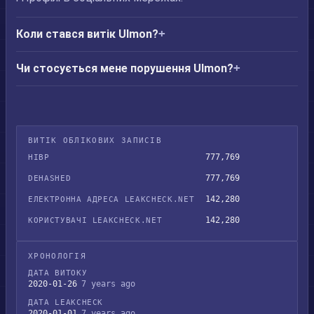
Коли стався витік Ulmon?
Чи стосується мене порушення Ulmon?
ВИТІК ОБЛІКОВИХ ЗАПИСІВ
777,769
HIBP
777,769
DEHASHED
142,280
ЕЛЕКТРОННА АДРЕСА LEAKCHECK.NET
142,280
КОРИСТУВАЧІ LEAKCHECK.NET
ХРОНОЛОГІЯ
ДАТА ВИТОКУ
2020-01-26
7 years ago
ДАТА LEAKCHECK
2020-01-01
7 years ago