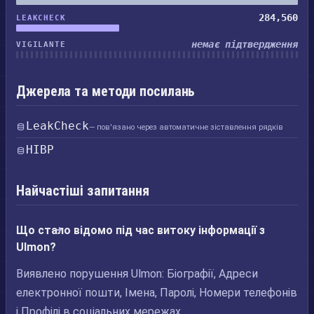
284,560
LEAKCHECK
немає підтвердження
VIGILANTE
Джерела та методи посилань
LeakCheck
— пов'язано через автоматичне зіставлення рядків
HIBP
Найчастіші запитання
Що стало відомо під час витоку інформації з
Ulmon?
Виявлено порушення Ulmon: Біографії, Адреси
електронної пошти, Імена, Паролі, Номери телефонів
і Профілі в соціальних мережах.