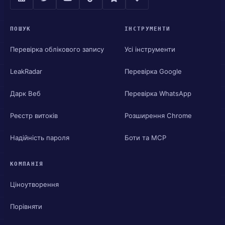
ПОШУК
ІНСТРУМЕНТИ
Перевірка облікового запису
Усі інструменти
LeakRadar
Перевірка Google
Дарк Веб
Перевірка WhatsApp
Реєстр витоків
Розширення Chrome
Надійність пароля
Боти та MCP
КОМПАНІЯ
Ціноутворення
Порівняти