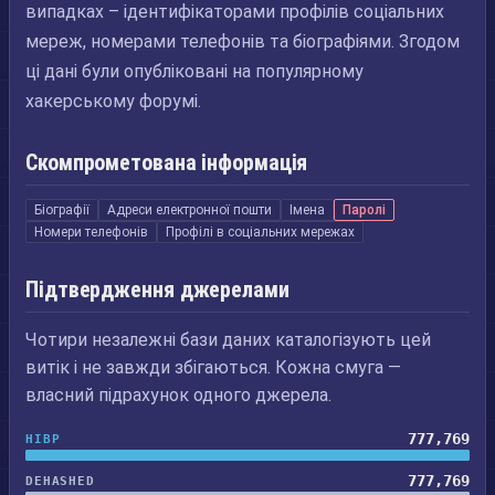
випадках – ідентифікаторами профілів соціальних
мереж, номерами телефонів та біографіями. Згодом
ці дані були опубліковані на популярному
хакерському форумі.
Скомпрометована інформація
Біографії
Адреси електронної пошти
Імена
Паролі
Номери телефонів
Профілі в соціальних мережах
Підтвердження джерелами
Чотири незалежні бази даних каталогізують цей
витік і не завжди збігаються. Кожна смуга —
власний підрахунок одного джерела.
777,769
HIBP
777,769
DEHASHED