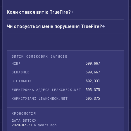
Коли стався витік TrueFire?
Чи стосується мене порушення TrueFire?
ВИТІК ОБЛІКОВИХ ЗАПИСІВ
599,667
HIBP
599,667
DEHASHED
602,331
ВІГІЛАНТИ
595,375
ЕЛЕКТРОННА АДРЕСА LEAKCHECK.NET
595,375
КОРИСТУВАЧІ LEAKCHECK.NET
ХРОНОЛОГІЯ
ДАТА ВИТОКУ
2020-02-21
6 years ago