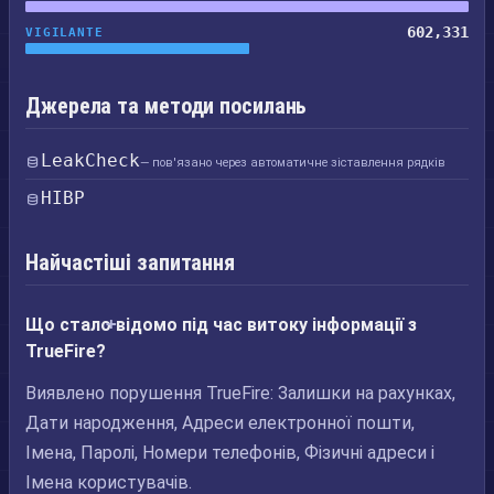
602,331
VIGILANTE
Джерела та методи посилань
LeakCheck
— пов'язано через автоматичне зіставлення рядків
HIBP
Найчастіші запитання
Що стало відомо під час витоку інформації з
TrueFire?
Виявлено порушення TrueFire: Залишки на рахунках,
Дати народження, Адреси електронної пошти,
Імена, Паролі, Номери телефонів, Фізичні адреси і
Імена користувачів.