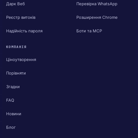
Дарк Веб
Перевірка WhatsApp
Реєстр витоків
Розширення Chrome
Надійність пароля
Боти та MCP
КОМПАНІЯ
Ціноутворення
Порівняти
Згадки
FAQ
Новини
Блог