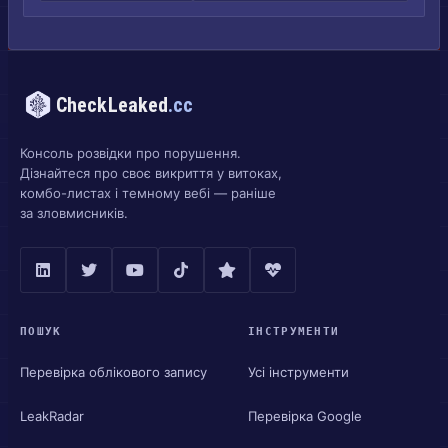
CheckLeaked
.cc
Консоль розвідки про порушення.
Дізнайтеся про своє викриття у витоках,
комбо-листах і темному вебі — раніше
за зловмисників.
ПОШУК
ІНСТРУМЕНТИ
Перевірка облікового запису
Усі інструменти
LeakRadar
Перевірка Google