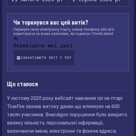
Чи торкнувся вас цей витік?
Перевірте свою електронну пошту, номер телефону або ім’я
користувача за всіма записами, які індексує CheckLeaked.
Перевірити мої дані
ЗАВАНТАЖИТИ ЗВІТ У PDF
Що сталося
У лютому 2020 року вебсайт навчання грі на гітарі
TrueFire зазнав витоку даних що вплинуло на 600
тисяч учасників. Внаслідок порушення було викрито
велику кількість персональної інформації,
включаючи імена, електронні та фізичні адреси,