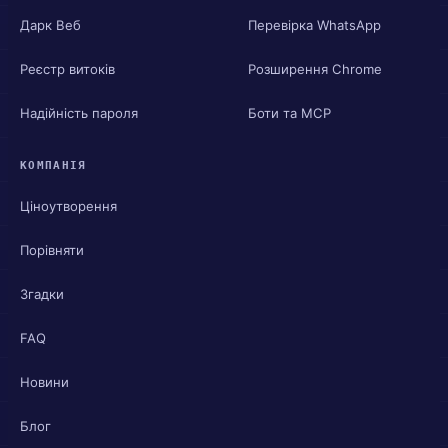
Дарк Веб
Перевірка WhatsApp
Реєстр витоків
Розширення Chrome
Надійність пароля
Боти та MCP
КОМПАНІЯ
Ціноутворення
Порівняти
Згадки
FAQ
Новини
Блог