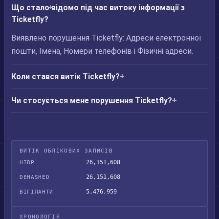
Що стало відомо під час витоку інформації з
Ticketfly?
Виявлено порушення Ticketfly: Адреси електронної
пошти, Імена, Номери телефонів і Фізичні адреси.
Коли стався витік Ticketfly?
Чи стосується мене порушення Ticketfly?
ВИТІК ОБЛІКОВИХ ЗАПИСІВ
26,151,608
HIBP
26,151,608
DEHASHED
5,476,959
ВІГІЛАНТИ
ХРОНОЛОГІЯ