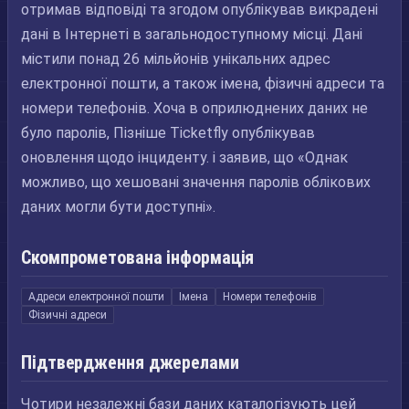
отримав відповіді та згодом опублікував викрадені
дані в Інтернеті в загальнодоступному місці. Дані
містили понад 26 мільйонів унікальних адрес
електронної пошти, а також імена, фізичні адреси та
номери телефонів. Хоча в оприлюднених даних не
було паролів, Пізніше Ticketfly опублікував
оновлення щодо інциденту. і заявив, що «Однак
можливо, що хешовані значення паролів облікових
даних могли бути доступні».
Скомпрометована інформація
Адреси електронної пошти
Імена
Номери телефонів
Фізичні адреси
Підтвердження джерелами
Чотири незалежні бази даних каталогізують цей