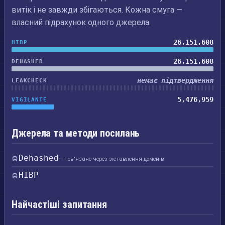
витік і не завжди збігаються. Кожна смуга —
власний підрахунок одного джерела.
26,151,608
HIBP
26,151,608
DEHASHED
немає підтвердження
LEAKCHECK
5,476,959
VIGILANTE
Джерела та методи посилань
Dehashed
— пов'язано через зіставлення доменів
HIBP
Найчастіші запитання