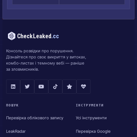
CheckLeaked
.cc
Консоль розвідки про порушення.
Дізнайтеся про своє викриття у витоках,
комбо-листах і темному вебі — раніше
за зловмисників.
ПОШУК
ІНСТРУМЕНТИ
Перевірка облікового запису
Усі інструменти
LeakRadar
Перевірка Google