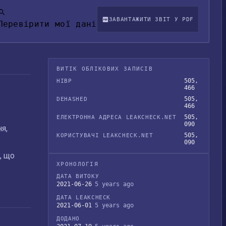
ЗАВАНТАЖИТИ ЗВІТ У PDF
Перевірити мої дані
ВИТІК ОБЛІКОВИХ ЗАПИСІВ
505,
HIBP
466
505,
DEHASHED
466
505,
ЕЛЕКТРОННА АДРЕСА LEAKCHECK.NET
090
я,
505,
КОРИСТУВАЧІ LEAKCHECK.NET
090
, що
ХРОНОЛОГІЯ
ДАТА ВИТОКУ
2021-06-26
5 years ago
ДАТА LEAKCHECK
2021-06-01
5 years ago
ДОДАНО