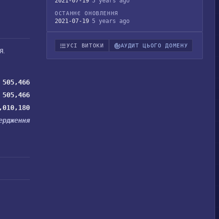
2021-07-19
5 years ago
ОСТАННЄ ОНОВЛЕННЯ
2021-07-19
5 years ago
УСІ ВИТОКИ
АУДИТ ЦЬОГО ДОМЕНУ
я.
505,466
505,466
,010,180
ердження