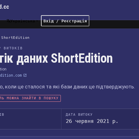
d.cc
Українська
Вхід / Реєстрація
ShortEdition
Р ВИТОКІВ
тік даних ShortEdition
tion
dition.com
, коли це сталося та які бази даних це підтверджують.
ЛЬ МОЖНА ЗНАЙТИ В ПОШУКУ
ІВ
ДАТА ВИТОКУ
26 червня 2021 р.